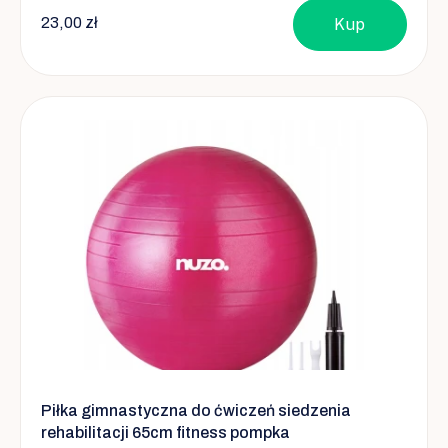
23,00 zł
Kup
Piłka gimnastyczna do ćwiczeń siedzenia
rehabilitacji 65cm fitness pompka