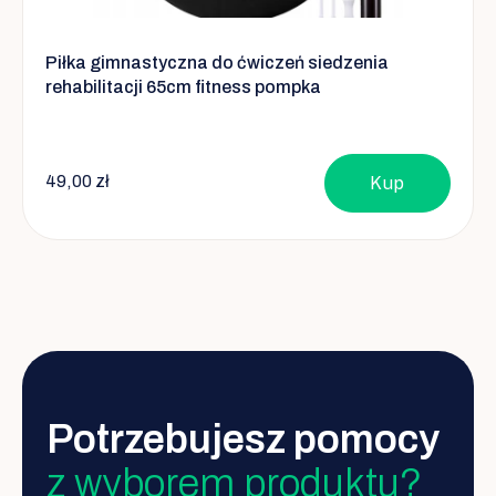
Piłka gimnastyczna do ćwiczeń siedzenia
rehabilitacji 65cm fitness pompka
49,00 zł
Kup
Potrzebujesz pomocy
z wyborem produktu?