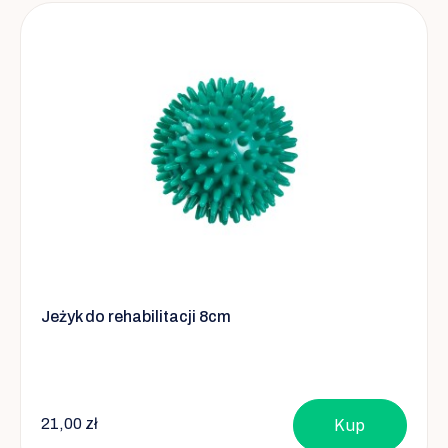
Jeżyk do rehabilitacji 8cm
21,00 zł
Kup