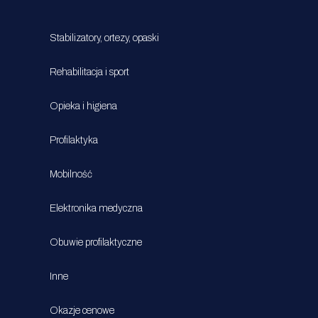
Stabilizatory, ortezy, opaski
Rehabilitacja i sport
Opieka i higiena
Profilaktyka
Mobilność
Elektronika medyczna
Obuwie profilaktyczne
Inne
Okazje cenowe