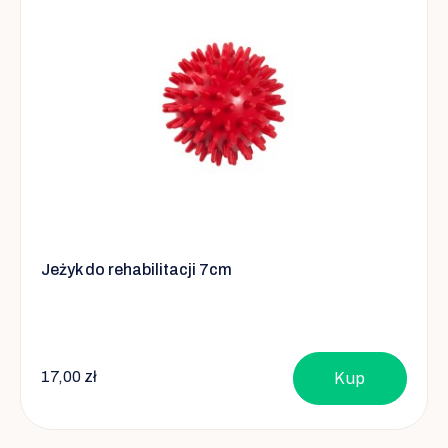
Jeżyk do rehabilitacji 7cm
17,00 zł
Kup