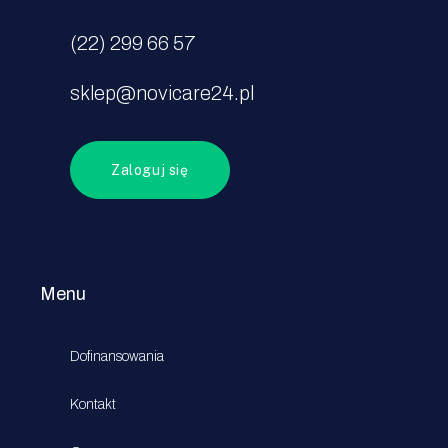
(22) 299 66 57
sklep@novicare24.pl
Zaloguj się
Menu
Dofinansowania
Kontakt