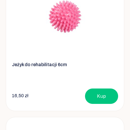
Jeżyk do rehabilitacji 6cm
16,50 zł
Kup