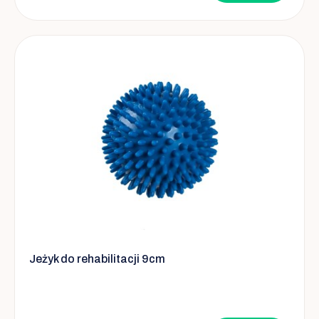
Jeżyk do rehabilitacji 9cm