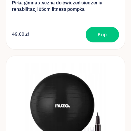
Piłka gimnastyczna do ćwiczeń siedzenia
rehabilitacji 65cm fitness pompka
49,00 zł
Kup