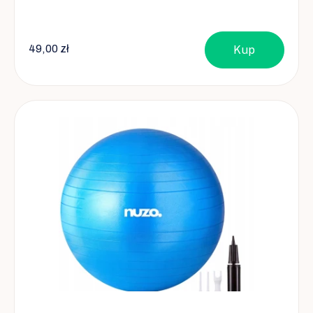
49,00 zł
Kup