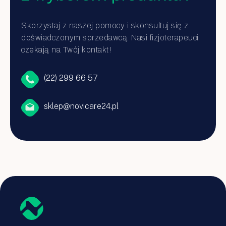
Skorzystaj z naszej pomocy i skonsultuj się z
doświadczonym sprzedawcą. Nasi fizjoterapeuci
czekają na Twój kontakt!
(22) 299 66 57
sklep@novicare24.pl