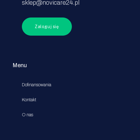
sklep@novicare24.pl
Zaloguj się
Menu
Dofinansowania
Kontakt
O nas