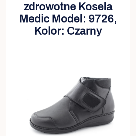
zdrowotne Kosela
Medic Model:
9726
,
Kolor:
Czarny