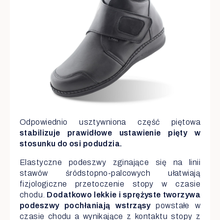
Odpowiednio usztywniona część piętowa
stabilizuje prawidłowe ustawienie pięty w
stosunku do osi podudzia.
Elastyczne podeszwy zginające się na linii
stawów śródstopno-palcowych ułatwiają
fizjologiczne przetoczenie stopy w czasie
chodu.
Dodatkowo lekkie i sprężyste tworzywa
podeszwy pochłaniają wstrząsy
powstałe w
czasie chodu a wynikające z kontaktu stopy z