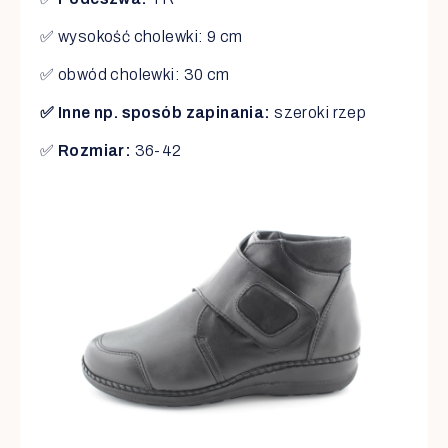
✅ wysokość cholewki: 9 cm
✅ obwód cholewki: 30 cm
✅ Inne np. sposób zapinania:
szeroki rzep
✅
Rozmiar:
36-42