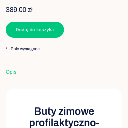
389,00 zł
Dodaj do koszyka
*
- Pole wymagane
Opis
Buty zimowe
profilaktyczno-