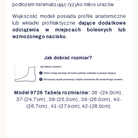
podłożem minimalizując ryzyko mikro urazów.
Większość modeli posiada profile anatomiczne
lub wkładki profilaktyczne
dające dodatkowe
odciążenia w miejscach bolesnych lub
wzmożonego nacisku.
Model 9726 Tabela rozmiarów:
36 -(24,0cm) ,
37-(24,7cm) , 38-(25,3cm) , 39-(26,0cm) , 40-
(26,7cm) , 41-(27,4cm), 42-(28,0cm)