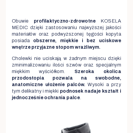
Obuwie
profilaktyczno-zdrowotne
KOSELA
MEDIC dzięki zastosowaniu najwyższej jakości
materiałów oraz podwyższonej tęgości kopyta
posiada
obszerne, miękkie i bez uciskowe
wnętrze przyjazne stopom wrażliwym.
Cholewki nie uciskają w żadnym miejscu dzięki
zminimalizowaniu ilości szwów oraz specjalnym
miękkim wyściółkom.
Szeroka okolica
przodostopia pozwala na swobodne,
anatomiczne ułożenie palców.
Wysoki a przy
tym delikatny i miękki
podnosek nadaje kształt i
jednocześnie ochrania palce
.