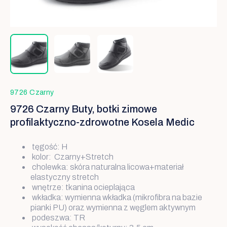
9726 Czarny
9726 Czarny Buty, botki zimowe
profilaktyczno-zdrowotne Kosela Medic
tęgość: H
kolor: Czarny+Stretch
cholewka: skóra naturalna licowa+materiał
elastyczny stretch
wnętrze: tkanina ocieplająca
wkładka: wymienna wkładka (mikrofibra na bazie
pianki PU) oraz wymienna z węglem aktywnym
podeszwa: TR