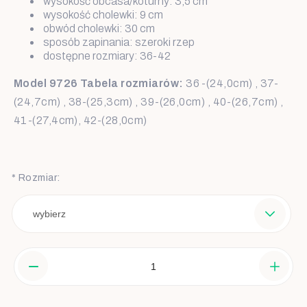
wysokość obcasa/koturny: 3,5 cm
wysokość cholewki: 9 cm
obwód cholewki: 30 cm
sposób zapinania: szeroki rzep
dostępne rozmiary: 36-42
Model 9726 Tabela rozmiarów:
36 -(24,0cm) , 37-
(24,7cm) , 38-(25,3cm) , 39-(26,0cm) , 40-(26,7cm) ,
41-(27,4cm), 42-(28,0cm)
*
Rozmiar: